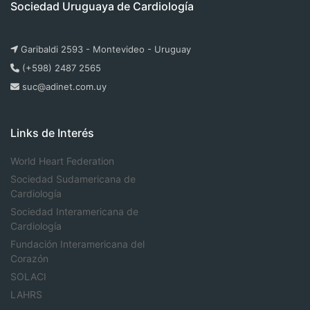
Sociedad Uruguaya de Cardiología
Garibaldi 2593 - Montevideo - Uruguay
(+598) 2487 2565
suc@adinet.com.uy
Links de Interés
World Heart Federation
Sociedad Sudamericana de
Cardiología
Sociedad Interamericana de
Cardiología
Fundación Interamericana del
Corazón
SOLACI
LAHRS