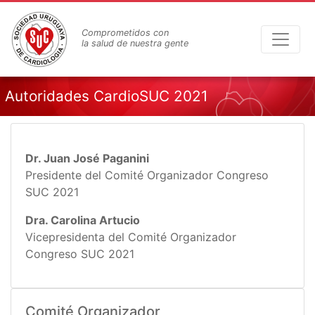
Pasar
al
Comprometidos con
contenido
la salud de nuestra gente
principal
Autoridades CardioSUC 2021
Dr. Juan José Paganini
Presidente del Comité Organizador Congreso
SUC 2021
Dra. Carolina Artucio
Vicepresidenta del Comité Organizador
Congreso SUC 2021
Comité Organizador