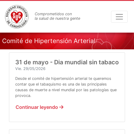
Pasar
al
Comprometidos con
contenido
la salud de nuestra gente
principal
Comité de Hipertensión Arterial
31 de mayo - Dia mundial sin tabaco
Vie. 29/05/2026
Desde el comité de hipertensión arterial te queremos
contar que el tabaquismo es una de las principales
causas de muerte a nivel mundial por las patologías que
provoca.
Continuar leyendo