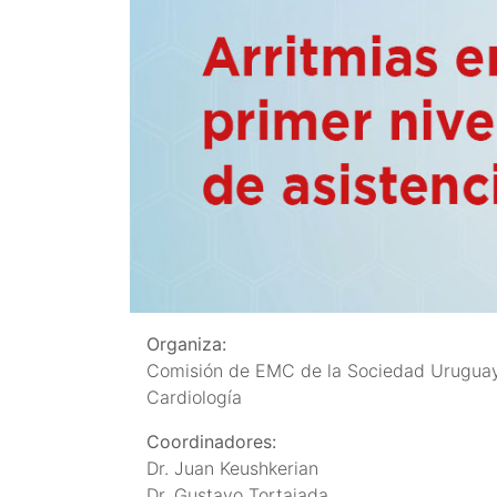
Organiza:
Comisión de EMC de la Sociedad Urugua
Cardiología
Coordinadores:
Dr. Juan Keushkerian
Dr. Gustavo Tortajada