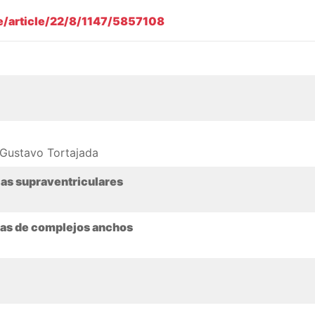
e/article/22/8/1147/5857108
. Gustavo Tortajada
ias supraventriculares
ias de complejos anchos