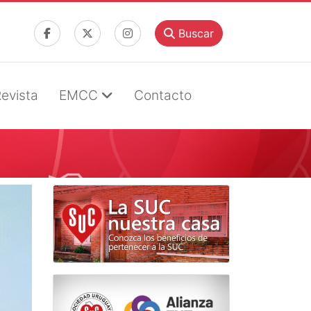
Buscar
evista
EMCC
Contacto