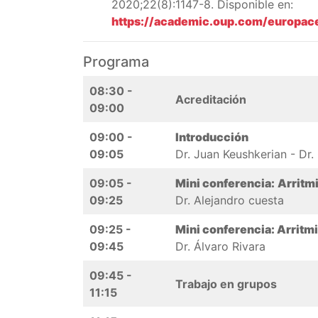
2020;22(8):1147-8. Disponible en:
https://academic.oup.com/europac
Programa
08:30 -
Acreditación
09:00
09:00 -
Introducción
09:05
Dr. Juan Keushkerian - Dr
09:05 -
Mini conferencia:
Arritm
09:25
Dr. Alejandro cuesta
09:25 -
Mini conferencia: Arritm
09:45
Dr. Álvaro Rivara
09:45 -
Trabajo en grupos
11:15