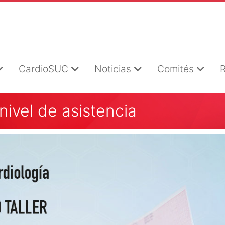
CardioSUC
Noticias
Comités
R
 nivel de asistencia