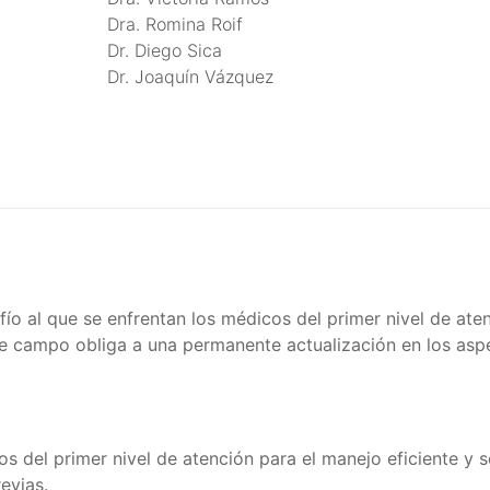
Dra. Romina Roif
Dr. Diego Sica
Dr. Joaquín Vázquez
fío al que se enfrentan los médicos del primer nivel de ate
e campo obliga a una permanente actualización en los asp
s del primer nivel de atención para el manejo eficiente y 
evias.