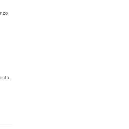
enzo
ecta.