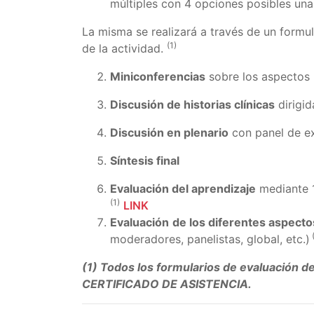
múltiples con 4 opciones posibles una 
La misma se realizará a través de un form
(1)
de la actividad.
Miniconferencias
sobre los aspectos 
Discusión de historias clínicas
dirigi
Discusión en plenario
con panel de ex
Síntesis final
Evaluación del aprendizaje
mediante 1
(1)
LINK
Evaluación
de los diferentes aspecto
(
moderadores, panelistas, global, etc.)
(1) Todos los formularios de evaluación de
CERTIFICADO DE ASISTENCIA.