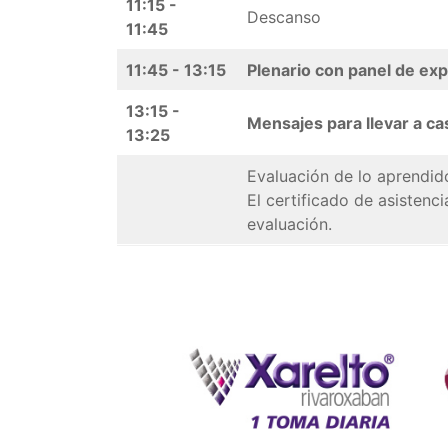
11:15 -
Descanso
11:45
11:45 - 13:15
Plenario con panel de ex
13:15 -
Mensajes para llevar a ca
13:25
Evaluación de lo aprendido
El certificado de asistenc
evaluación.