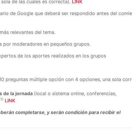
sola de las cuales es correcta).
LINK
ulario de Google que deberá ser respondido antes del comi
más relevantes del tema.
da por moderadores en pequeños grupos.
pertos de los aportes realizados en los grupos
0 preguntas múltiple opción con 4 opciones, una sola corr
s de la jornada
(local o sistema online, conferencias,
1)
LINK
berán completarse, y serán condición para recibir el