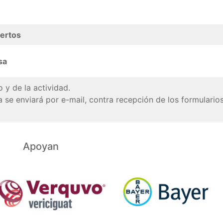
pertos
sa
 y de la actividad.
ia se enviará por e-mail, contra recepción de los formulario
Apoyan