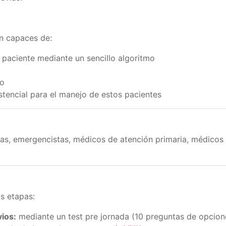
rán capaces de:
l paciente mediante un sencillo algoritmo
do
stencial para el manejo de estos pacientes
stas, emergencistas, médicos de atención primaria, médicos
s etapas:
ios:
mediante un test pre jornada (10 preguntas de opcion