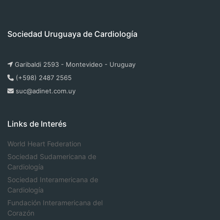
Sociedad Uruguaya de Cardiología
Garibaldi 2593 - Montevideo - Uruguay
(+598) 2487 2565
suc@adinet.com.uy
Links de Interés
World Heart Federation
Sociedad Sudamericana de
Cardiología
Sociedad Interamericana de
Cardiología
Fundación Interamericana del
Corazón