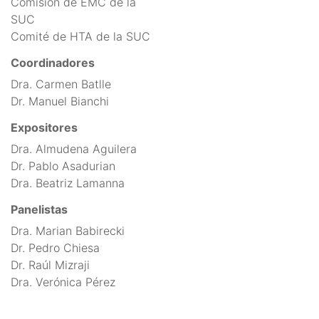
Comisión de EMC de la
SUC
Comité de HTA de la SUC
Coordinadores
Dra. Carmen Batlle
Dr. Manuel Bianchi
Expositores
Dra. Almudena Aguilera
Dr. Pablo Asadurian
Dra. Beatriz Lamanna
Panelistas
Dra. Marian Babirecki
Dr. Pedro Chiesa
Dr. Raúl Mizraji
Dra. Verónica Pérez