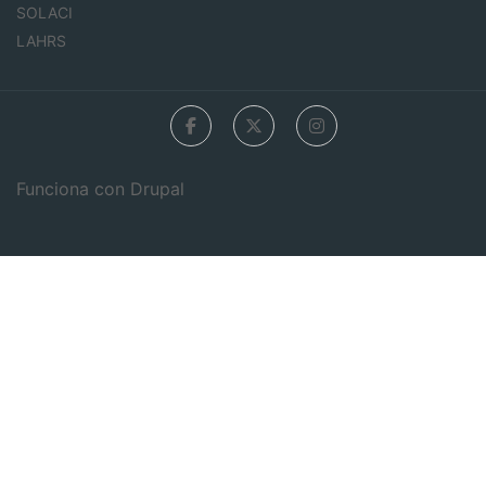
SOLACI
LAHRS
Funciona con
Drupal