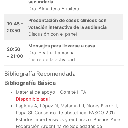
secundaria
Dra. Almudena Aguilera
Presentación de casos clínicos con
19:45 -
votación interactiva de la audiencia
20:50
Discusión con el panel
Mensajes para llevarse a casa
20:50
Dra. Beatriz Lamanna
- 21:00
Cierre de la actividad
Bibliografía Recomendada
Bibliografía Básica
Material de apoyo - Comité HTA
Disponible aquí
Lapidus A, López N, Malamud J, Nores Fierro J,
Papa SI. Consenso de obstetricia FASGO 2017.
Estados hipertensivos y embarazo. Buenos Aires:
Federación Argentina de Sociedades de