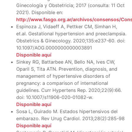
Ginecología y Obstetricia; 2017 (consulta: 11 Oct
2021). Disponible en:
http://www.fasgo.org.ar/archivos/consensos/Con
Espinoza J, Vidaeff A, Pettker CM, Simhan H,
et.al. Gestational hypertension and preeclampsia.
Obstetrics & Ginecology. 2020;135:e237-60. doi:
10.1097/AOG.0000000000003891
Disponible aquí
Sinkey RG, Battarbee AN, Bello NA, Ives CW,
Oparil S, Tita ATN. Prevention, diagnosis, and
management of hypertensive disorders of
pregnancy: a comparison of international
guidelines. Curr Hypertens Rep. 2020;22(9):66.
doi: 10.1007/s11906-020-01082-w.
Disponible aquí
Sosa L, Guirado M. Estados hipertensivos del
embarazo. Rev Urug Cardiol. 2013;28(2):285-98
Disponible aquí