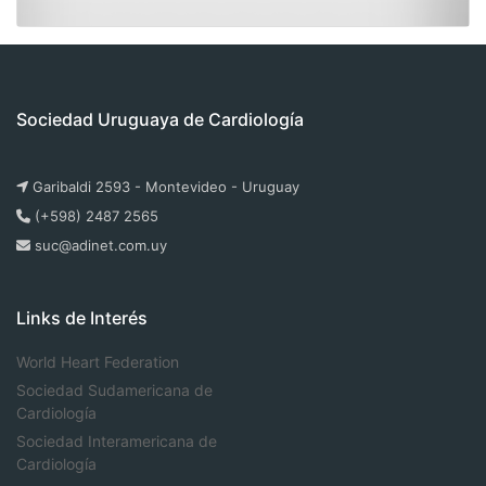
Sociedad Uruguaya de Cardiología
Garibaldi 2593 - Montevideo - Uruguay
(+598) 2487 2565
suc@adinet.com.uy
Links de Interés
World Heart Federation
Sociedad Sudamericana de
Cardiología
Sociedad Interamericana de
Cardiología