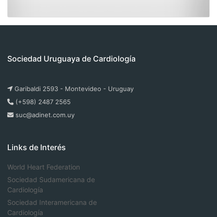
Sociedad Uruguaya de Cardiología
Garibaldi 2593 - Montevideo - Uruguay
(+598) 2487 2565
suc@adinet.com.uy
Links de Interés
World Heart Federation
Sociedad Sudamericana de
Cardiología
Sociedad Interamericana de
Cardiología