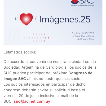
Estimados socios:
De acuerdo al convenio de nuestra sociedad con la
Sociedad Argentina de Cardiología, los socios de la
SUC pueden participar del próximo
Congreso de
Imagen SAC
al mismo costo que sus socios.
Los socios interesados en participar de dicho
congreso deberán enviar su solicitud hasta el
viernes 20 de junio inclusive al mail de la
SUC:
suc@adinet.com.uy