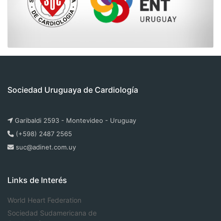
Sociedad Uruguaya de Cardiología
Garibaldi 2593 - Montevideo - Uruguay
(+598) 2487 2565
suc@adinet.com.uy
Links de Interés
World Heart Federation
Sociedad Sudamericana de