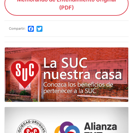
(PDF)
Compartir:
Facebook
Twitter