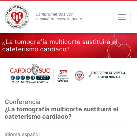
Pasar
al
Comprometidos con
contenido
la salud de nuestra gente
principal
¿La tomografía multicorte sustituirá el
cateterismo cardíaco?
Conferencia
¿La tomografía multicorte sustituirá el
cateterismo cardíaco?
Idioma español