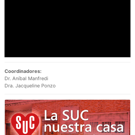
Coordinadores:
Dr. Aníbal Manfredi
Dra. Jacqueline Ponzo