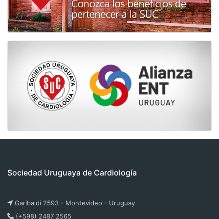
Sociedad Uruguaya de Cardiología
Garibaldi 2593 - Montevideo - Uruguay
(+598) 2487 2565