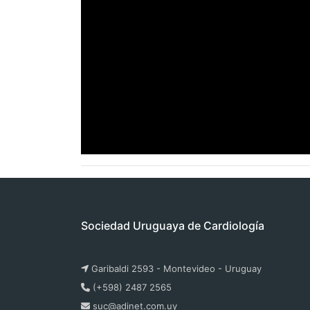
Sociedad Uruguaya de Cardiología
Garibaldi 2593 - Montevideo - Uruguay
(+598) 2487 2565
suc@adinet.com.uy