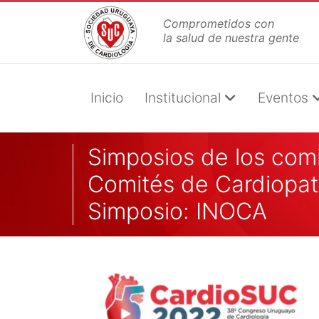
Pasar
Comprometidos con
al
la salud de nuestra gente
contenido
principal
Inicio
Institucional
Eventos
Simposios de los comi
Comités de Cardiopat
Simposio: INOCA