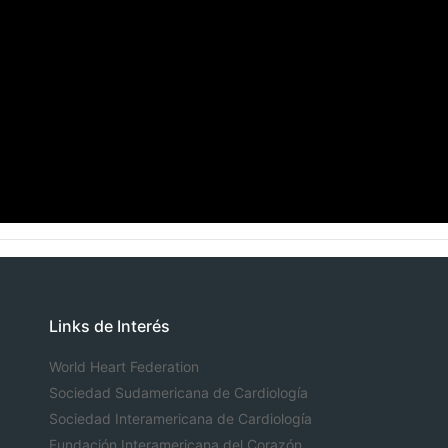
Links de Interés
World Heart Federation
Sociedad Sudamericana de Cardiología
Sociedad Interamericana de Cardiología
Fundación Interamericana del Corazón