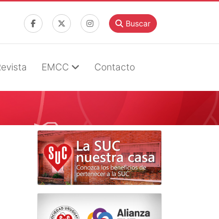
Buscar
evista
EMCC
Contacto