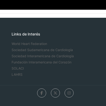
Links de Interés
World Heart Federation
Sociedad Sudamericana de Cardiología
Sociedad Interamericana de Cardiología
Fundación Interamericana del Corazón
SOLACI
LAHRS