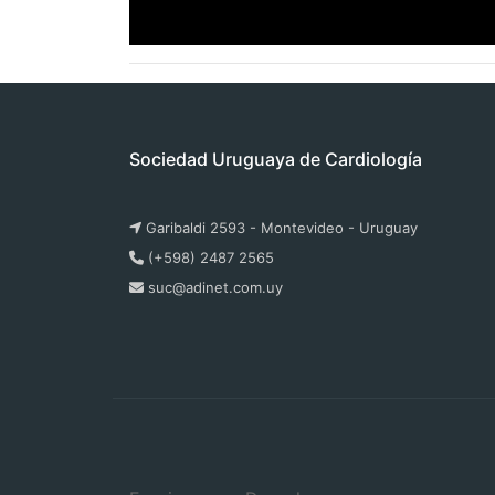
Sociedad Uruguaya de Cardiología
Garibaldi 2593 - Montevideo - Uruguay
(+598) 2487 2565
suc@adinet.com.uy