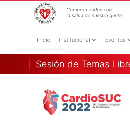
Pasar
Comprometidos con
al
la salud de nuestra gente
contenido
principal
Inicio
Institucional
Eventos
Sesión de Temas Libr