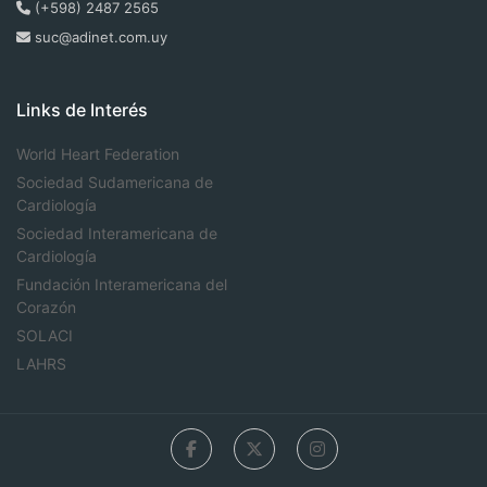
(+598) 2487 2565
suc@adinet.com.uy
Links de Interés
World Heart Federation
Sociedad Sudamericana de
Cardiología
Sociedad Interamericana de
Cardiología
Fundación Interamericana del
Corazón
SOLACI
LAHRS