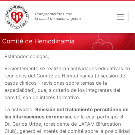
Pasar
al
Comprometidos con
contenido
la salud de nuestra gente
principal
Comité de Hemodinamia
Estimados colegas,
Recientemente se realizaron actividades educativas en
reuniones del Comité de Hemodinamia (discusión de
casos clínicos - revisiones sobre temas de la
especialidad), que, a criterio de los integrantes del
comité, son de interés formativo.
La actividad:
Revisión del tratamiento percutáneo de
las bifurcaciones coronarias
, en la cual participó el
Dr. Carlos Uribe, (presidente de LATAM Bifurcation
Club), generó el interés del comité sobre la posibilidad