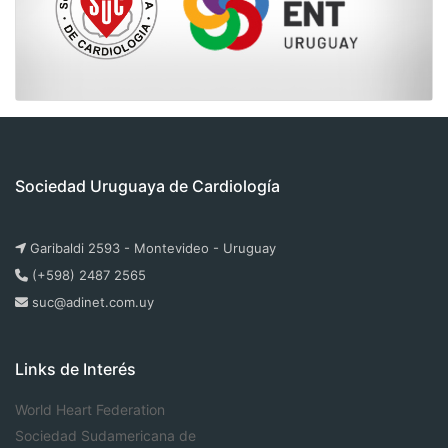
Sociedad Uruguaya de Cardiología
Garibaldi 2593 - Montevideo - Uruguay
(+598) 2487 2565
suc@adinet.com.uy
Links de Interés
World Heart Federation
Sociedad Sudamericana de