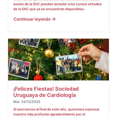
socios de la SUC pueden acceder a los cursos virtuales
de la SAC que ya se encuentran disponibles.
Continuar leyendo
¡Felices Fiestas! Sociedad
Uruguaya de Cardiología
Mar. 23/12/2025
Al acercarnos al final de este año, queremos expresar
nuestro más profundo agradecimiento por el