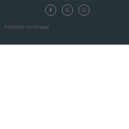
Funciona con
Drupal