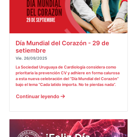
Día Mundial del Corazón - 29 de
setiembre
Vie. 26/09/2025
La Sociedad Uruguaya de Cardiología considera como
prioritaria la prevención CV y adhiere en forma calurosa
a esta nueva celebración del “Día Mundial del Corazón”
bajo el lema “Cada latido importa. No te pierdas nada”.
Continuar leyendo