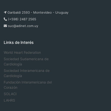
Garibaldi 2593 - Montevideo - Uruguay
(+598) 2487 2565
suc@adinet.com.uy
Links de Interés
World Heart Federation
Sociedad Sudamericana de
Cardiología
Sociedad Interamericana de
Cardiología
Fundación Interamericana del
Corazón
SOLACI
LAHRS