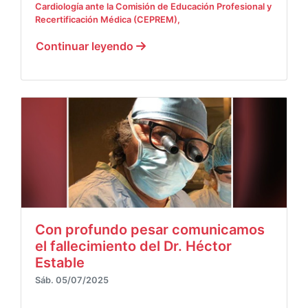
Cardiología ante la Comisión de Educación Profesional y
Recertificación Médica (CEPREM),
Continuar leyendo
Con profundo pesar comunicamos
el fallecimiento del Dr. Héctor
Estable
Sáb. 05/07/2025