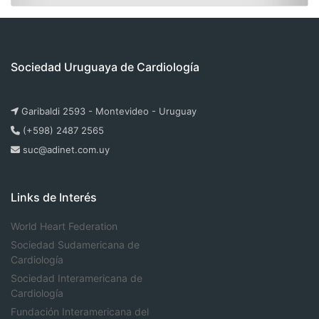
Sociedad Uruguaya de Cardiología
Garibaldi 2593 - Montevideo - Uruguay
(+598) 2487 2565
suc@adinet.com.uy
Links de Interés
World Heart Federation
Sociedad Sudamericana de
Cardiología
Sociedad Interamericana de
Cardiología
Fundación Interamericana del