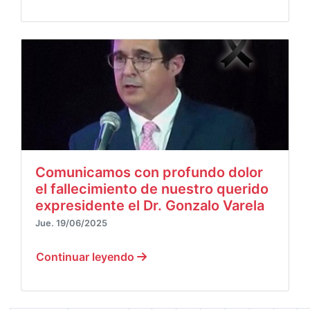
Comunicamos con profundo dolor
el fallecimiento de nuestro querido
expresidente el Dr. Gonzalo Varela
Jue. 19/06/2025
Continuar leyendo