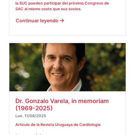
la SUC pueden participar del próximo Congreso de
SAC al mismo costo que sus socios.
Continuar leyendo
Dr. Gonzalo Varela, in memoriam
(1969-2025)
Lun. 11/08/2025
Artículo de la Revista Uruguaya de Cardiología