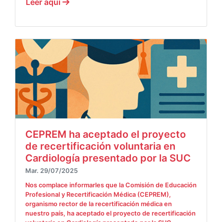
Leer aquí
CEPREM ha aceptado el proyecto
de recertificación voluntaria en
Cardiología presentado por la SUC
Mar. 29/07/2025
Nos complace informarles que la Comisión de Educación
Profesional y Recertificación Médica (CEPREM),
organismo rector de la recertificación médica en
nuestro país, ha aceptado el proyecto de recertificación